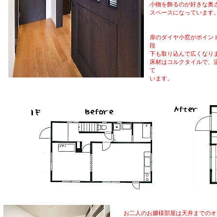
小物を飾るのが好きな奥
スペースになっています
扉のダイヤ小窓がポイン
段
下も取り込んで広くなり
床材はコルクタイルで、
て
います。
お二人のお嬢様部屋は天井までのオ