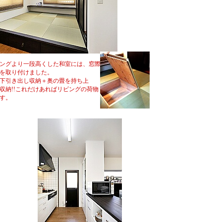
ングより一段高くした和室には、窓際
を取り付けました。
下引き出し収納＋奥の畳を持ち上
収納!!これだけあればリビングの荷物
す。