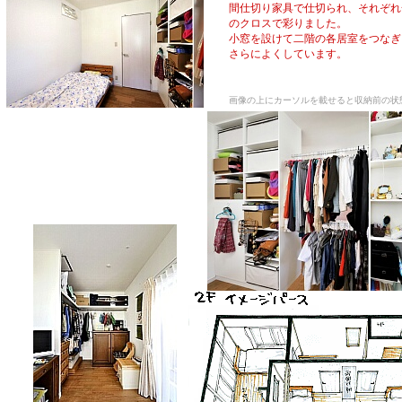
間仕切り家具で仕切られ、それぞれ
のクロスで彩りました。
小窓を設けて二階の各居室をつなぎ
さらによくしています。
画像の上にカーソルを載せると収納前の状