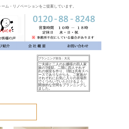
ォーム・リノベーションをご提案しています。
プランニング担当：大元
ご夫婦と二人のお嬢様の四人家
族のT様邸。二階に四人それぞ
れの個室を作り、1階は共有スペ
ースでありながらも、ご家族が
それぞれにお気に入りの居場所
でくつろいでいただけるよう、
開放的な空間をプランニングし
ました。