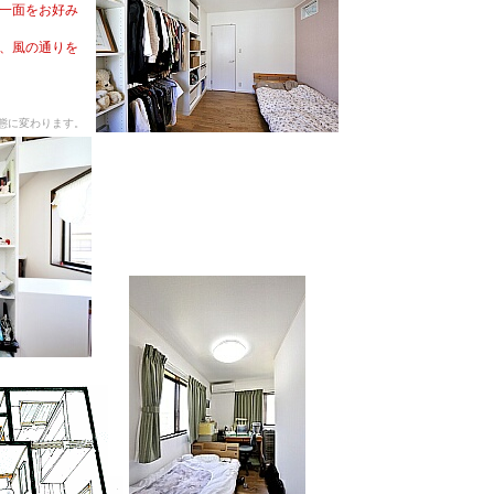
一面をお好み
、風の通りを
態に変わります。