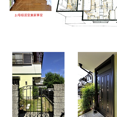
お母様居室兼家事室