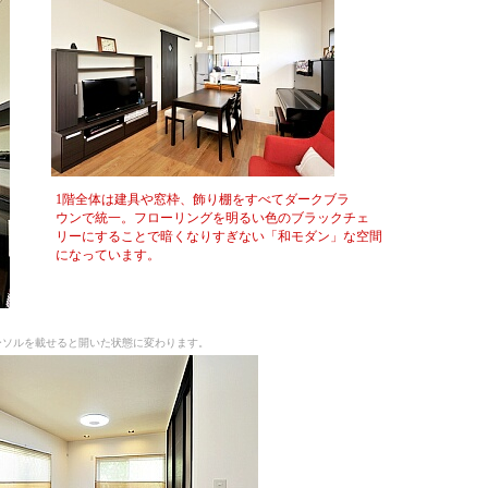
1階全体は建具や窓枠、飾り棚をすべてダークブラ
ウンで統一。フローリングを明るい色のブラックチェ
リーにすることで暗くなりすぎない「和モダン」な空間
になっています。
ーソルを載せると開いた状態に変わります。