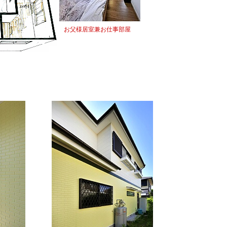
お父様居室兼お仕事部屋