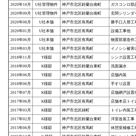
2020年10月
U社管理物件
神戸市北区鈴蘭台南町
ガスコンロ部
2020年09月
U社管理物件
神戸市北区鈴蘭台南町
玄関シリンダ
2020年08月
U社本舗
神戸市北区有馬町
勝手口入替工
2020年01月
U社本舗
神戸市北区有馬町
設備工事他
2019年06月
U社本舗
神戸市北区有馬町
物置部屋造作
2019年03月
U社本舗
神戸市北区有馬町
イノシシ被害
2018年11月
Y様邸
神戸市北区有馬町
シンク設置工
2018年09月
K様邸
神戸市北区鈴蘭台東町
洗面漏水
2018年06月
Y様邸
神戸市北区有馬町
店舗内装
2018年06月
Y様邸
神戸市北区有馬町
手すり設置
2017年07月
K様邸
神戸市北区有馬町
店舗網戸設置
2017年06月
K様邸
神戸市北区有馬町
店舗本店トイ
2017年03月
K様邸
神戸市北区緑町
トイレ内装工
2017年02月
K様邸
神戸市北区鈴蘭台東町
洋室改装工事
2015年06月
U様邸
神戸市北区有馬町
休憩室補修工