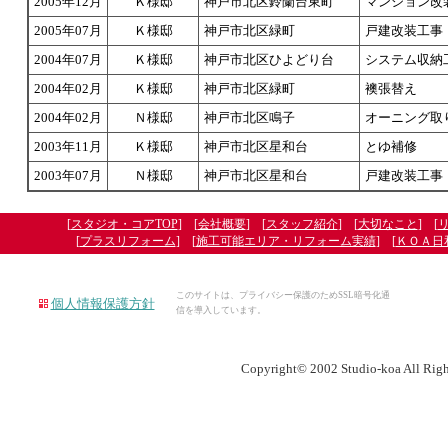
2005年12月
Ｋ様邸
神戸市北区鈴蘭台東町
マンション改
2005年07月
Ｋ様邸
神戸市北区緑町
戸建改装工事
2004年07月
Ｋ様邸
神戸市北区ひよどり台
システム収納
2004年02月
Ｋ様邸
神戸市北区緑町
襖張替え
2004年02月
Ｎ様邸
神戸市北区鳴子
オーニング取
2003年11月
Ｋ様邸
神戸市北区星和台
とゆ補修
2003年07月
Ｎ様邸
神戸市北区星和台
戸建改装工事
[
スタジオ・コアTOP
] [
会社概要
] [
スタッフ紹介
] [
大切なこと
] [
[
プラスリフォーム
] [
施工可能エリア・リフォーム実績
] [
ＫＯＡ日
このサイトは、プライバシー保護のためSSL暗号化通
個人情報保護方針
信を導入しています。
Copyright© 2002 Studio-koa All Righ