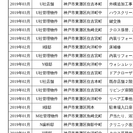
2019年03月
U社店舗
神戸市東灘区住吉本町
外構追加工事
2019年03月
U社管理物件
神戸市東灘区向洋町中
ハウスクリー
2019年03月
U社管理物件
神戸市東灘区住吉宮町
鍵交換
2019年03月
U社管理物件
神戸市東灘区魚崎北町
クロス張替、
2019年02月
U社管理物件
神戸市東灘区住吉宮町
内装リフォ
2019年02月
I様邸
神戸市東灘区向洋町中
床補修
2019年02月
U社管理物件
神戸市東灘区住吉宮町
内装リフォー
2019年02月
Y様邸
神戸市東灘区向洋町中
ウォシュレッ
2019年02月
U社管理物件
神戸市東灘区住吉宮町
ドアクローザ
2019年02月
U社店舗
神戸市東灘区住吉本町
既存店舗２階
2019年02月
U社管理物件
神戸市東灘区住吉宮町
リビング扉開
2019年01月
U社管理物件
神戸市東灘区向洋町中
リペア工事他
2019年01月
I様邸
神戸市東灘区岡本
駐車場入口扉
2019年01月
M社管理物件
神戸市東灘区魚崎北町
戸当たり、浴
2019年01月
N歯科邸
神戸市東灘区御影中町
クリニック改