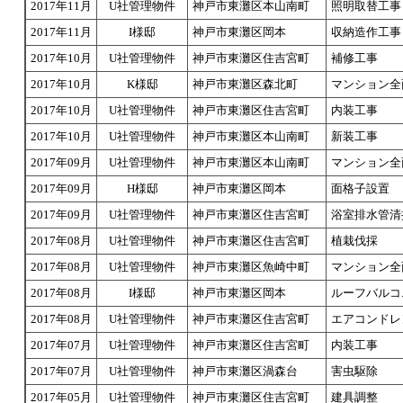
2017年11月
U社管理物件
神戸市東灘区本山南町
照明取替工事
2017年11月
I様邸
神戸市東灘区岡本
収納造作工事
2017年10月
U社管理物件
神戸市東灘区住吉宮町
補修工事
2017年10月
K様邸
神戸市東灘区森北町
マンション全
2017年10月
U社管理物件
神戸市東灘区住吉宮町
内装工事
2017年10月
U社管理物件
神戸市東灘区本山南町
新装工事
2017年09月
U社管理物件
神戸市東灘区本山南町
マンション全
2017年09月
H様邸
神戸市東灘区岡本
面格子設置
2017年09月
U社管理物件
神戸市東灘区住吉宮町
浴室排水管清
2017年08月
U社管理物件
神戸市東灘区住吉宮町
植栽伐採
2017年08月
U社管理物件
神戸市東灘区魚崎中町
マンション全
2017年08月
I様邸
神戸市東灘区岡本
ルーフバルコ
2017年08月
U社管理物件
神戸市東灘区住吉宮町
エアコンドレ
2017年07月
U社管理物件
神戸市東灘区住吉宮町
内装工事
2017年07月
U社管理物件
神戸市東灘区渦森台
害虫駆除
2017年05月
U社管理物件
神戸市東灘区住吉宮町
建具調整