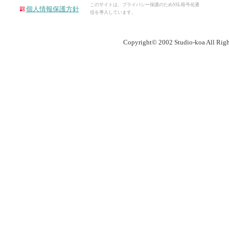
このサイトは、プライバシー保護のためSSL暗号化通
個人情報保護方針
信を導入しています。
Copyright© 2002 Studio-koa All Righ