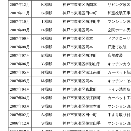
2007年12月
Ｋ様邸
神戸市東灘区西岡本
リビング改装
2007年11月
Ｓ様邸
神戸市東灘区田中町
和室改装工事
2007年10月
Ｉ様邸
神戸市東灘区向洋町中
マンション改
2007年09月
Ｈ様邸
神戸市東灘区岡本
玄関ホール天
2007年09月
Ｈ様邸
神戸市東灘区岡本
ドアクローサ
2007年08月
Ｈ様邸
神戸市東灘区岡本
戸建て改装
2007年07月
Ｂ様邸
神戸市東灘区向洋町
店舗改装
2007年06月
Ｙ様邸
神戸市東灘区御影山手
キッチンカウ
2007年05月
Ｎ様邸
神戸市東灘区深江南町
カーペット新
2007年05月
Ｍ様邸
神戸市東灘区岡本
キッチン・そ
2007年04月
Ｎ様邸
神戸市東灘区森北町
トイレ洗面所
2007年04月
Ｎ様邸
神戸市東灘区深江南町
カーペット工
2007年03月
Ｓ様邸
神戸市東灘区住吉本町
マンション改
2007年02月
Ｓ様邸
神戸市東灘区田中町
手すり取り付
2006年12月
Ｓ様邸
神戸市東灘区住吉山手
マンション改