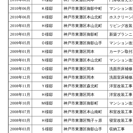
2010年06月
Ｋ様邸
神戸市東灘区御影中町
マンション改
2010年06月
Ｈ様邸
神戸市東灘区本山北町
ホスクリーン
2010年03月
Ｈ様邸
神戸市東灘区本山北町
リビング改装
2010年03月
Ｄ様邸
神戸市東灘区御影町
新築プランニ
2009年05月
Ｏ様邸
神戸市東灘区御影山手
マンション改
2009年01月
Ｈ様邸
神戸市東灘区岡本
カーテン取付
2009年01月
Ｎ様邸
神戸市東灘区本山北町
マンション改
2008年12月
Ｏ様邸
神戸市東灘区岡本
洗面所床補修
2008年12月
Ｍ様邸
神戸市東灘区岡本
洗面室床補修
2008年11月
Ｙ様邸
神戸市東灘区森北町
洋室改装工事
2008年11月
Ｈ様邸
神戸市東灘区岡本
洋室改装工事
2008年10月
Ｍ様邸
神戸市東灘区御影町
マンション改
2008年07月
Ｈ様邸
神戸市東灘区本山南町
和室改装工事
2008年03月
Ｈ様邸
神戸市東灘区鴨子ヶ原
寝室改装工事
2008年03月
Ｓ様邸
神戸市東灘区御影山手
収納工事